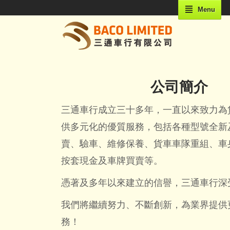
Menu
公司簡介
三通車行成立三十多年，一直以來致力為
供多元化的優質服務，包括各種型號全新
賣、驗車、維修保養、貨車車隊重組、車
按套現金及車牌買賣等。
憑著及多年以來建立的信譽，三通車行深
我們將繼續努力、不斷創新，為業界提供
務！