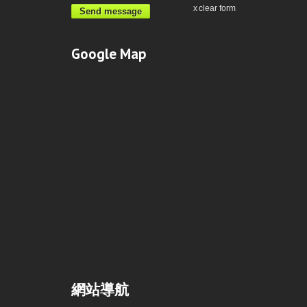
clear form
Send message
Google Map
網站導航