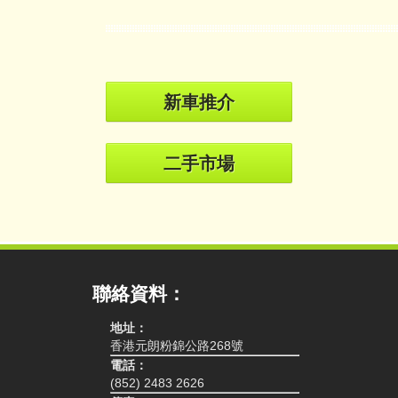
新車推介
二手市場
聯絡資料：
地址：
香港元朗粉錦公路268號
電話：
(852) 2483 2626